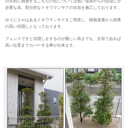
日常的に開放するこちらの窓については低い道路からの目隠しが
必要な為、部分的なトキワマンサクの生垣を施工しております。
ゆうに２ｍはあるトキワマンサクをご用意し、植栽直後から効果
の高い目隠しとなっております。
フェンスですと目隠しをするのが難しい高さでも、生垣であれば
高い位置までカバーする事が出来ます。