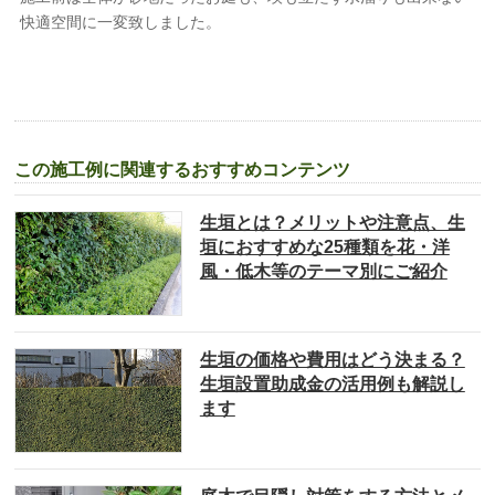
快適空間に一変致しました。
この施工例に関連するおすすめコンテンツ
生垣とは？メリットや注意点、生
垣におすすめな25種類を花・洋
風・低木等のテーマ別にご紹介
生垣の価格や費用はどう決まる？
生垣設置助成金の活用例も解説し
ます