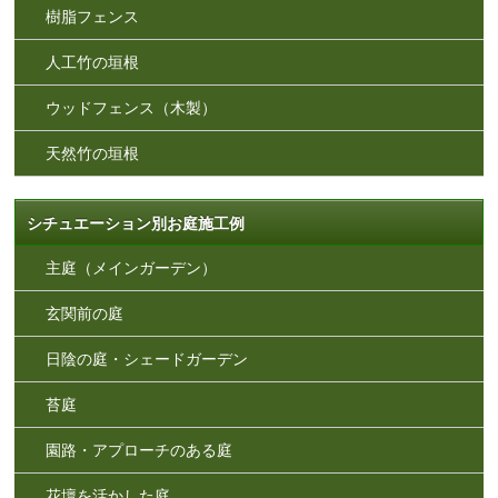
樹脂フェンス
人工竹の垣根
ウッドフェンス（木製）
天然竹の垣根
シチュエーション別お庭施工例
主庭（メインガーデン）
玄関前の庭
日陰の庭・シェードガーデン
苔庭
園路・アプローチのある庭
花壇を活かした庭