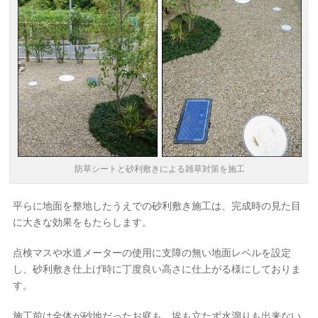
防草シートと砂利敷きによる雑草対策を施工
平らに地面を整地したうえでの砂利敷き施工は、完成時の見た目
に大きな効果をもたらします。
点検マスや水道メーターの使用に支障の無い地面レベルを設定
し、砂利敷き仕上げ時に丁度良い高さに仕上がる様にしておりま
す。
施工前は全体が砂地だったお庭も、埃も立たず水溜りも出来ない