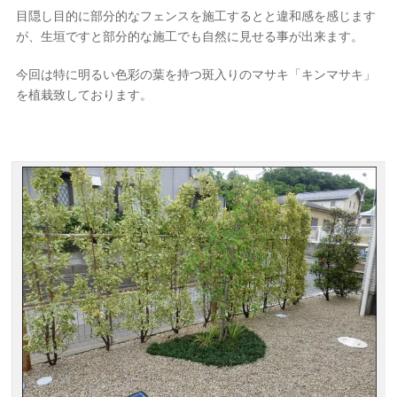
目隠し目的に部分的なフェンスを施工するとと違和感を感じます
が、生垣ですと部分的な施工でも自然に見せる事が出来ます。
今回は特に明るい色彩の葉を持つ斑入りのマサキ「キンマサキ」
を植栽致しております。