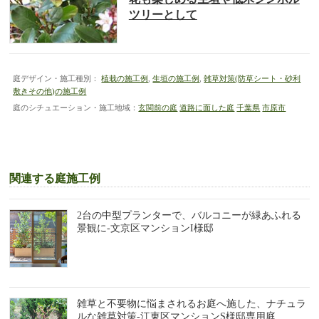
ツリーとして
庭デザイン・施工種別：
植栽の施工例
,
生垣の施工例
,
雑草対策(防草シート・砂利
敷きその他)の施工例
庭のシチュエーション・施工地域：
玄関前の庭
道路に面した庭
千葉県
市原市
関連する庭施工例
2台の中型プランターで、バルコニーが緑あふれる
景観に-文京区マンションI様邸
雑草と不要物に悩まされるお庭へ施した、ナチュラ
ルな雑草対策-江東区マンションS様邸専用庭