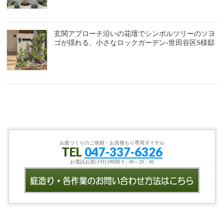
玄関アプローチ沿いの花壇でシンボルツリーのソヨ
ゴが揺れる、小さなロックガーデン-世田谷区S様邸
お庭づくりのご依頼・お見積もり専用ダイヤル
TEL
047-337-6326
お電話お受け付け時間 9：00～20：00