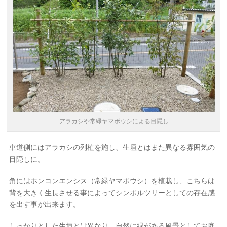
アラカシや常緑ヤマボウシによる目隠し
車道側にはアラカシの列植を施し、生垣とはまた異なる雰囲気の
目隠しに。
角にはホンコンエンシス（常緑ヤマボウシ）を植栽し、こちらは
背を大きく生長させる事によってシンボルツリーとしての存在感
を出す事が出来ます。
しっかりとした生垣とは異なり、自然に緑がある風景としてお庭