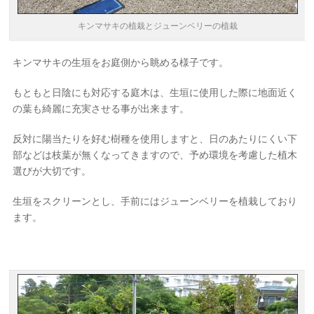
キンマサキの植栽とジューンベリーの植栽
キンマサキの生垣をお庭側から眺める様子です。
もともと日陰にも対応する庭木は、生垣に使用した際に地面近く
の葉も綺麗に充実させる事が出来ます。
反対に陽当たりを好む樹種を使用しますと、日のあたりにくい下
部などは枝葉が無くなってきますので、予め環境を考慮した植木
選びが大切です。
生垣をスクリーンとし、手前にはジューンベリーを植栽しており
ます。