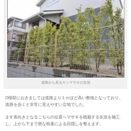
道路から見るキンマサキの生垣
D様邸におきましては道路より１ｍほど高い敷地となっており、
道路を歩くと非常に見えやすい立地でした。
ます表向きとなるこちらの位置へマサキを植栽する生垣を施工
し、上から下まで密な枝葉による目隠しを整えます。