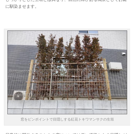
に馴染ませます。
窓をピンポイントで目隠しする紅花トキワマンサクの生垣