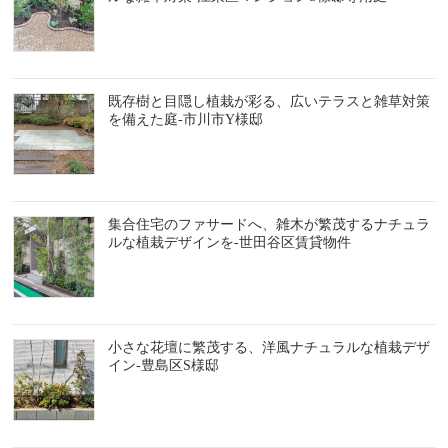
既存樹と目隠し植栽が彩る、広いテラスと雑草対策
を備えた庭-市川市Y様邸
集合住宅のファサードへ、雑木が繁茂するナチュラ
ルな植栽デザインを-世田谷区賃貸物件
小さな花壇に繁茂する、洋風ナチュラルな植栽デザ
イン-豊島区S様邸