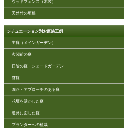
ウッドフェンス（木製）
天然竹の垣根
シチュエーション別お庭施工例
主庭（メインガーデン）
玄関前の庭
日陰の庭・シェードガーデン
苔庭
園路・アプローチのある庭
花壇を活かした庭
道路に面した庭
プランターへの植栽