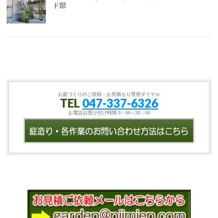
ド部
お庭づくりのご依頼・お見積もり専用ダイヤル
TEL
047-337-6326
お電話お受け付け時間 9：00～20：00