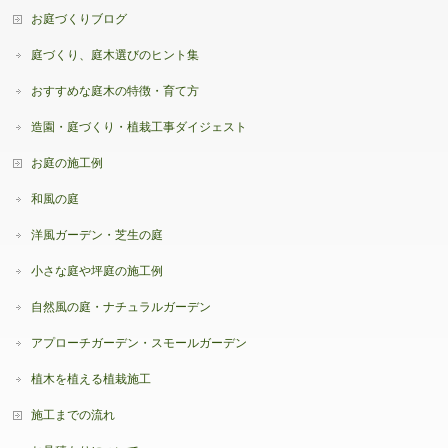
お庭づくりブログ
庭づくり、庭木選びのヒント集
おすすめな庭木の特徴・育て方
造園・庭づくり・植栽工事ダイジェスト
お庭の施工例
和風の庭
洋風ガーデン・芝生の庭
小さな庭や坪庭の施工例
自然風の庭・ナチュラルガーデン
アプローチガーデン・スモールガーデン
植木を植える植栽施工
施工までの流れ