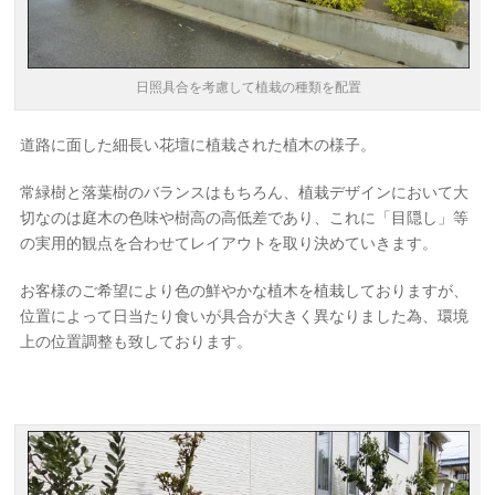
日照具合を考慮して植栽の種類を配置
道路に面した細長い花壇に植栽された植木の様子。
常緑樹と落葉樹のバランスはもちろん、植栽デザインにおいて大
切なのは庭木の色味や樹高の高低差であり、これに「目隠し」等
の実用的観点を合わせてレイアウトを取り決めていきます。
お客様のご希望により色の鮮やかな植木を植栽しておりますが、
位置によって日当たり食いが具合が大きく異なりました為、環境
上の位置調整も致しております。