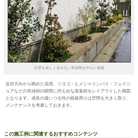
白壁を寂しく見せない常緑樹を中心に植栽
反対方向から眺めた花壇。ソヨゴ・ヒメシャリンバイ・フェイジ
ョアなどの常緑樹の隙間に控えめな落葉樹をレイアウトした構図
となります。成長の速いつる性の植栽周りは空間を大きく取り、
メンテナンスを考慮しておきます。
この施工例に関連するおすすめコンテンツ