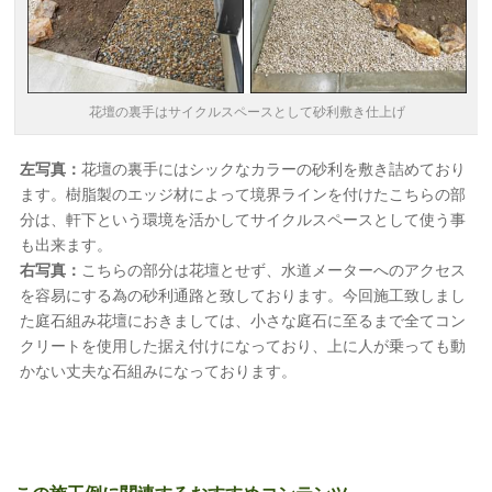
花壇の裏手はサイクルスペースとして砂利敷き仕上げ
左写真：
花壇の裏手にはシックなカラーの砂利を敷き詰めており
ます。樹脂製のエッジ材によって境界ラインを付けたこちらの部
分は、軒下という環境を活かしてサイクルスペースとして使う事
も出来ます。
右写真：
こちらの部分は花壇とせず、水道メーターへのアクセス
を容易にする為の砂利通路と致しております。今回施工致しまし
た庭石組み花壇におきましては、小さな庭石に至るまで全てコン
クリートを使用した据え付けになっており、上に人が乗っても動
かない丈夫な石組みになっております。