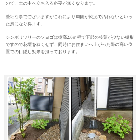
ので、土の中へ立ち入る必要が無くなります。
些細な事でございますがこれにより周囲が靴泥で汚れないといっ
た風になり得ます。
シンボリツリーのソヨゴは樹高2.6ｍ程で下部の枝葉が少ない樹形
ですので花壇を狭くせず、同時にお住まいへ上がった際の高い位
置での目隠し効果を担っております。