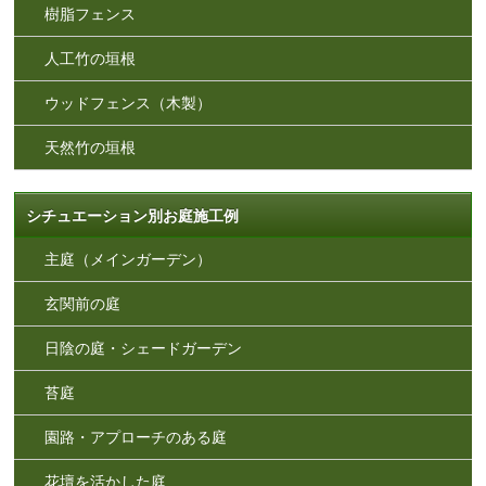
樹脂フェンス
人工竹の垣根
ウッドフェンス（木製）
天然竹の垣根
シチュエーション別お庭施工例
主庭（メインガーデン）
玄関前の庭
日陰の庭・シェードガーデン
苔庭
園路・アプローチのある庭
花壇を活かした庭