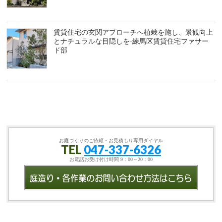
賃貸住宅の玄関アプローチへ植栽を施し、景観向上
とナチュラルな目隠しを-練馬区賃貸住宅ファサー
ド部
お庭づくりのご依頼・お見積もり専用ダイヤル
TEL
047-337-6326
お電話お受け付け時間 9：00～20：00