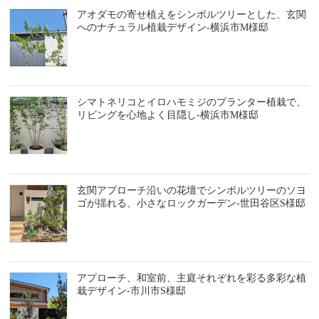
アオダモの寄せ植えをシンボルツリーとした、玄関
へのナチュラル植栽デザイン-横浜市M様邸
シマトネリコとイロハモミジのプランター植栽で、
リビングを心地よく目隠し-横浜市M様邸
玄関アプローチ沿いの花壇でシンボルツリーのソヨ
ゴが揺れる、小さなロックガーデン-世田谷区S様邸
アプローチ、和室前、主庭それぞれを彩る多彩な植
栽デザイン-市川市S様邸