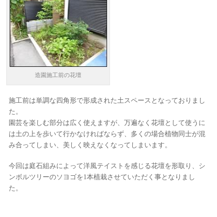
造園施工前の花壇
施工前は単調な四角形で形成された土スペースとなっておりまし
た。
園芸を楽しむ部分は広く使えますが、万遍なく花壇として使うに
は土の上を歩いて行かなければならず、多くの場合植物同士が混
み合ってしまい、美しく映えなくなってしまいます。
今回は庭石組みによって洋風テイストを感じる花壇を形取り、シ
ンボルツリーのソヨゴを1本植栽させていただく事となりまし
た。