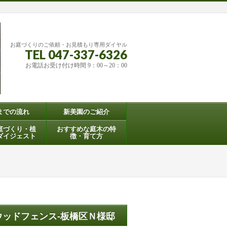
お庭づくりのご依頼・お見積もり専用ダイヤル
TEL 047-337-6326
お電話お受け付け時間 9：00～20：00
までの流れ
新美園のご紹介
庭づくり・植
おすすめな庭木の特
ダイジェスト
徴・育て方
ッドフェンス-板橋区Ｎ様邸