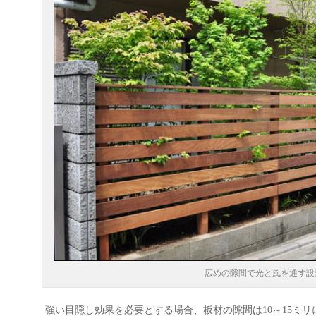
広めの隙間で光と風を通す設
強い目隠し効果を必要とする場合、板材の隙間は10～15ミ