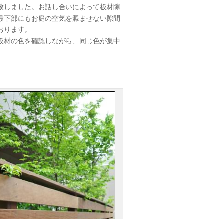
致しました。お話し合いによって板材隙
最下部にもお庭の空気を澱ませない隙間
おります。
板材の色を確認しながら、同じ色が集中