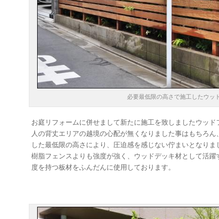
必要最低限の高さで施工したウッ
お庭リフォームに併せまして新たに施工を致しましたウッド
人の背丈エリアの越境の心配が無くなりました事はもちろん
した最低限の高さにより、圧迫感を感じない佇まいとなりま
樹脂フェンスよりも強度が強く、ウッドデッキ材として活躍
度を持つ板材をふんだんに使用しております。