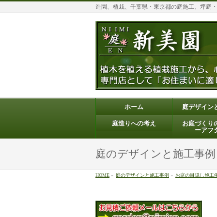
造園、植栽、千葉県・東京都の庭施工、坪庭
ホーム
庭デザイン
庭造りへの考え
お庭づくり
ーアフ
庭のデザインと施工事例
HOME
»
庭のデザインと施工事例
»
お庭の目隠し施工