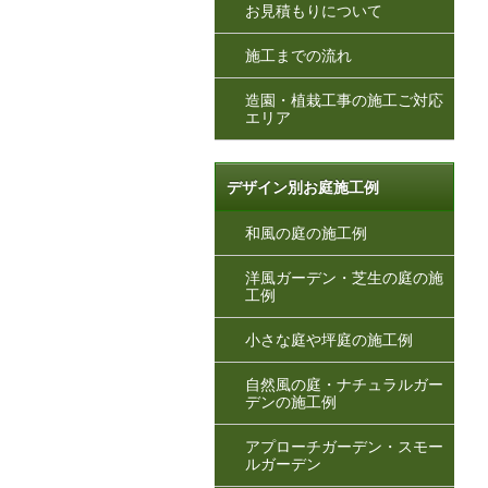
お見積もりについて
施工までの流れ
造園・植栽工事の施工ご対応
エリア
デザイン別お庭施工例
和風の庭の施工例
洋風ガーデン・芝生の庭の施
工例
小さな庭や坪庭の施工例
自然風の庭・ナチュラルガー
デンの施工例
アプローチガーデン・スモー
ルガーデン