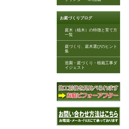
お庭づくりブログ
庭木（植木）の特徴と育て方
一覧
庭づくり、庭木選びのヒント
集
造園・庭づくり・植栽工事ダ
イジェスト