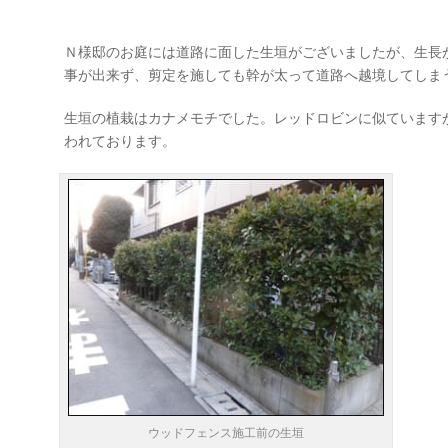
Ｎ様邸のお庭には道路に面した生垣がございましたが、生長
事が出来ず、剪定を施しても幹が太って道路へ越境してしま
生垣の植栽はカナメモチでした。レッドロビンに似ています
われております。
ウッドフェンス施工前の生垣