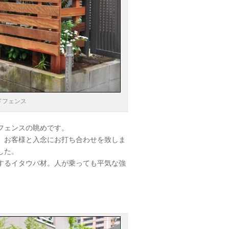
ドフェンス
フェンスの眺めです。
、お客様と入念にお打ち合わせを致しま
した。
するイタウバ材。人が乗っても平気な強