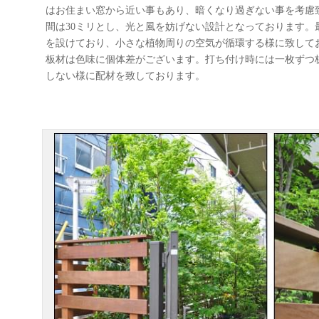
はお住まい窓から近い事もあり、暗くなり過ぎない事を考慮
間は30ミリとし、光と風を妨げない設計となっております。
を設けており、小さな植物周りの空気が循環する様に致して
板材は色味に個体差がございます。打ち付け時には一枚ずつ
しない様に配材を致しております。