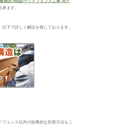
-板橋区N様邸ウッドフェンス工事-光と
出来ます。
、以下で詳しく解説を致しております。
ドフェンス以外の効果的な対策方法もご