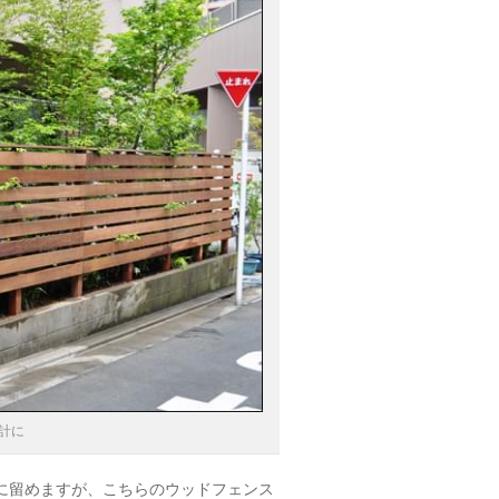
計に
リに留めますが、こちらのウッドフェンス