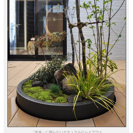
「中央」に拘らないナチュラルなレイアウト