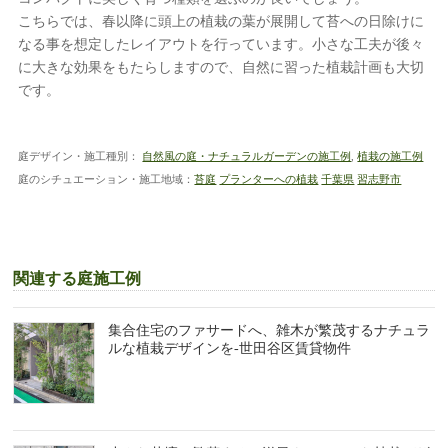
こちらでは、春以降に頭上の植栽の葉が展開して苔への日除けに
なる事を想定したレイアウトを行っています。小さな工夫が後々
に大きな効果をもたらしますので、自然に習った植栽計画も大切
です。
庭デザイン・施工種別：
自然風の庭・ナチュラルガーデンの施工例
,
植栽の施工例
庭のシチュエーション・施工地域：
苔庭
プランターへの植栽
千葉県
習志野市
関連する庭施工例
集合住宅のファサードへ、雑木が繁茂するナチュラ
ルな植栽デザインを-世田谷区賃貸物件