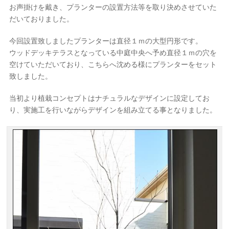
お声掛けを戴き、プランターの設置方法等を取り決めさせていた
だいておりました。
今回設置致しましたプランターは直径１ｍの大型円形です。
ウッドデッキテラスとなっている中庭中央へ予め直径１ｍの穴を
空けていただいており、こちらへ沈める様にプランターをセット
致しました。
当初より植栽コンセプトはナチュラルなデザインに設定してお
り、実施工を行いながらデザインを組み立てる事となりました。