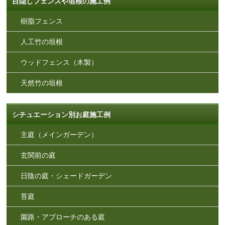
目隠しフェンスや垣根の施工例
樹脂フェンス
人工竹の垣根
ウッドフェンス（木製）
天然竹の垣根
シチュエーション別お庭施工例
主庭（メインガーデン）
玄関前の庭
日陰の庭・シェードガーデン
苔庭
園路・アプローチのある庭