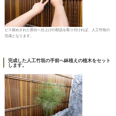
ビス留めされた部分へ仕上げの部品を取り付ければ、人工竹垣の
完成となります。
完成した人工竹垣の手前へ鉢植えの植木をセット
します。