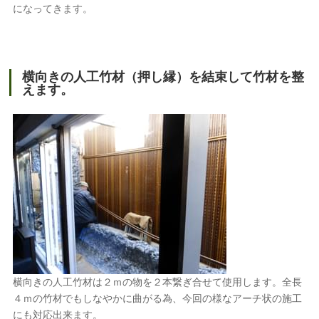
になってきます。
横向きの人工竹材（押し縁）を結束して竹材を整
えます。
横向きの人工竹材は２ｍの物を２本繋ぎ合せて使用します。全長
４ｍの竹材でもしなやかに曲がる為、今回の様なアーチ状の施工
にも対応出来ます。