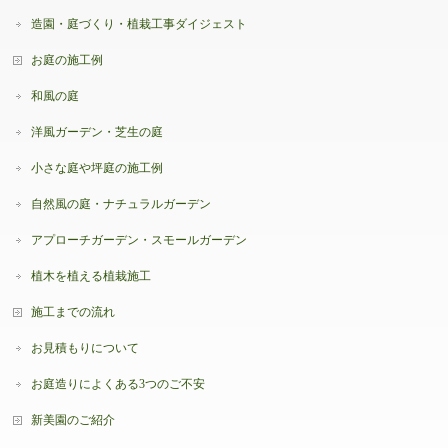
造園・庭づくり・植栽工事ダイジェスト
お庭の施工例
和風の庭
洋風ガーデン・芝生の庭
小さな庭や坪庭の施工例
自然風の庭・ナチュラルガーデン
アプローチガーデン・スモールガーデン
植木を植える植栽施工
施工までの流れ
お見積もりについて
お庭造りによくある3つのご不安
新美園のご紹介