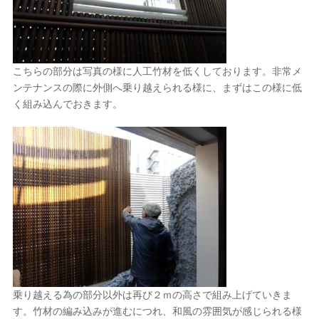
こちらの部分は写真の様に人工竹材を低くしております。非常メ
ンテナンスの際に外側へ乗り越えられる様に、まずはこの様に低
く組み込んでおきます。
乗り越える為の部分以外は再び２ｍの高さで組み上げていきま
す。竹材の編み込みが進むにつれ、和風の雰囲気が感じられる様