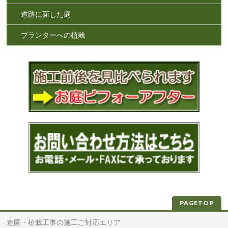
道路に面した庭
プランターへの植栽
PAGETOP
造園・植栽工事の施工ご対応エリア