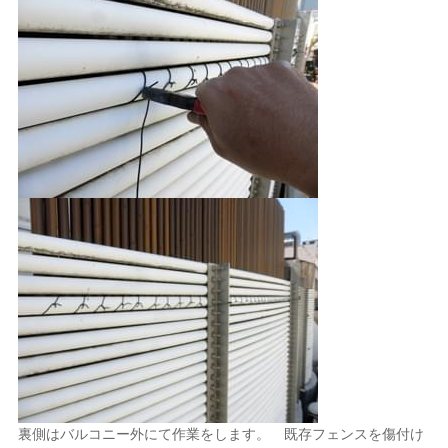
裏側はバルコニー外にて作業をします。 既存フェンスを傷付け