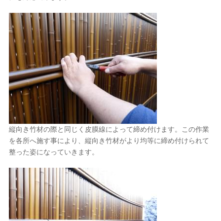
縦向き竹材の際と同じく皮膜線によって締め付けます。この作業
を各所へ施す事により、縦向き竹材がより均等に締め付けられて
整った姿になっていきます。