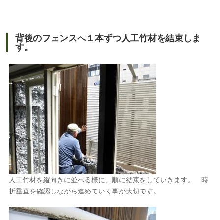
背後のフェンスへ１本ずつ人工竹材を結束しま
す。
人工竹材を縦向きに並べる様に、順に結束をしていきます。 時
折垂直を確認しながら進めていく事が大切です。