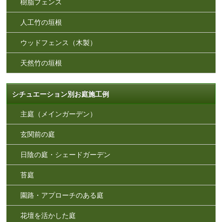
樹脂フェンス
人工竹の垣根
ウッドフェンス（木製）
天然竹の垣根
シチュエーション別お庭施工例
主庭（メインガーデン）
玄関前の庭
日陰の庭・シェードガーデン
苔庭
園路・アプローチのある庭
花壇を活かした庭