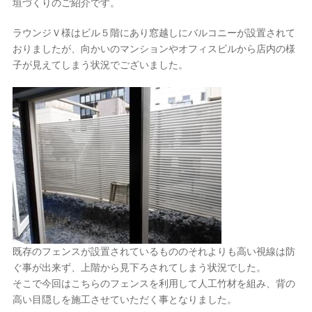
垣づくりのご紹介です。
ラウンジＶ様はビル５階にあり窓越しにバルコニーが設置されて
おりましたが、向かいのマンションやオフィスビルから店内の様
子が見えてしまう状況でございました。
既存のフェンスが設置されているもののそれよりも高い視線は防
ぐ事が出来ず、上階から見下ろされてしまう状況でした。
そこで今回はこちらのフェンスを利用して人工竹材を組み、背の
高い目隠しを施工させていただく事となりました。