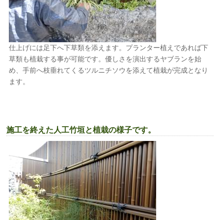
仕上げには足下へ下草類を添えます。プランター植えであれば下
草類も植栽する事が可能です。優しさを演出するヤブランを始
め、手前へ枝垂れてくるツルニチソウを添えて植栽が完成となり
ます。
施工を終えた人工竹垣と植栽の様子です。