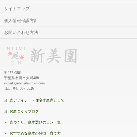
サイトマップ
個人情報保護方針
お問い合わせ方法
〒272-0801
千葉県市川市大町488
e-mail:garden@niimien.com
TEL : 047-337-6326
庭デザイナー・住宅作庭家として
お庭づくりブログ
庭づくり、庭木選びのヒント集
おすすめな庭木の特徴・育て方