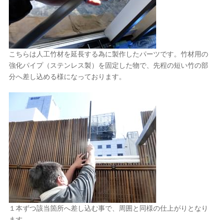
こちらは人工竹材を延長する為に製作したパーツです。竹材用の
強化パイプ（ステンレス製）を固定した物で、先程の短い竹の部
分へ差し込める様になっております。
１本ずつ該当箇所へ差し込む事で、周囲と同様の仕上がりとなり
ます。