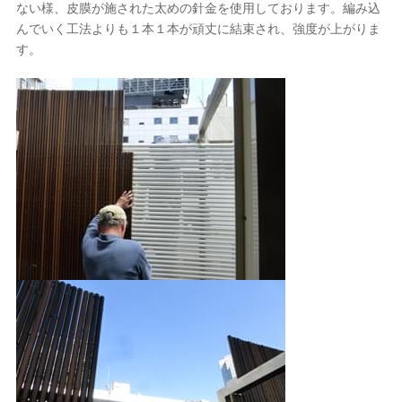
ない様、皮膜が施された太めの針金を使用しております。編み込
んでいく工法よりも１本１本が頑丈に結束され、強度が上がりま
す。