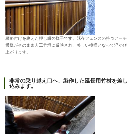
締め付けを終えた押し縁の様子です。既存フェンスの持つアーチ
模様がそのまま人工竹垣に反映され、美しい模様となって浮かび
上がります。
非常の乗り越え口へ、製作した延長用竹材を差し
込みます。