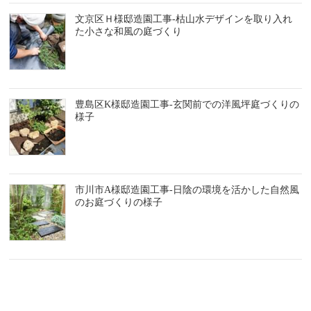
文京区Ｈ様邸造園工事-枯山水デザインを取り入れ
た小さな和風の庭づくり
豊島区K様邸造園工事-玄関前での洋風坪庭づくりの
様子
市川市A様邸造園工事-日陰の環境を活かした自然風
のお庭づくりの様子