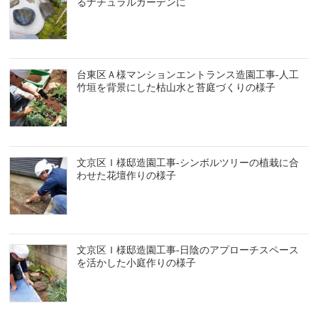
るナチュラルガーデンに
台東区Ａ様マンションエントランス造園工事-人工
竹垣を背景にした枯山水と苔庭づくりの様子
文京区Ｉ様邸造園工事-シンボルツリーの植栽に合
わせた花壇作りの様子
文京区Ｉ様邸造園工事-日陰のアプローチスペース
を活かした小庭作りの様子