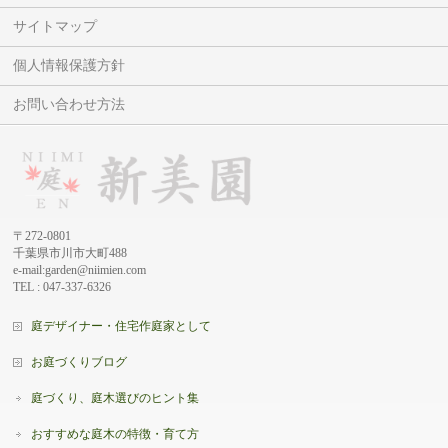
サイトマップ
個人情報保護方針
お問い合わせ方法
〒272-0801
千葉県市川市大町488
e-mail:garden@niimien.com
TEL : 047-337-6326
庭デザイナー・住宅作庭家として
お庭づくりブログ
庭づくり、庭木選びのヒント集
おすすめな庭木の特徴・育て方