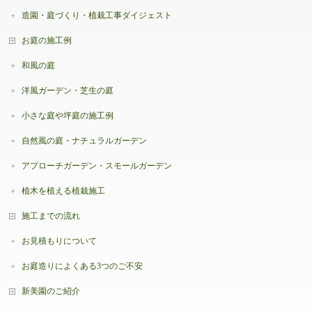
造園・庭づくり・植栽工事ダイジェスト
お庭の施工例
和風の庭
洋風ガーデン・芝生の庭
小さな庭や坪庭の施工例
自然風の庭・ナチュラルガーデン
アプローチガーデン・スモールガーデン
植木を植える植栽施工
施工までの流れ
お見積もりについて
お庭造りによくある3つのご不安
新美園のご紹介