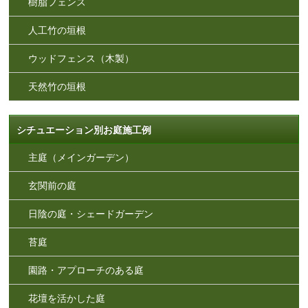
樹脂フェンス
人工竹の垣根
ウッドフェンス（木製）
天然竹の垣根
シチュエーション別お庭施工例
主庭（メインガーデン）
玄関前の庭
日陰の庭・シェードガーデン
苔庭
園路・アプローチのある庭
花壇を活かした庭