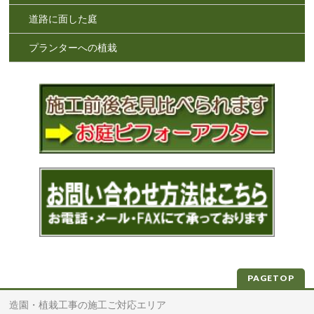
道路に面した庭
プランターへの植栽
PAGETOP
造園・植栽工事の施工ご対応エリア