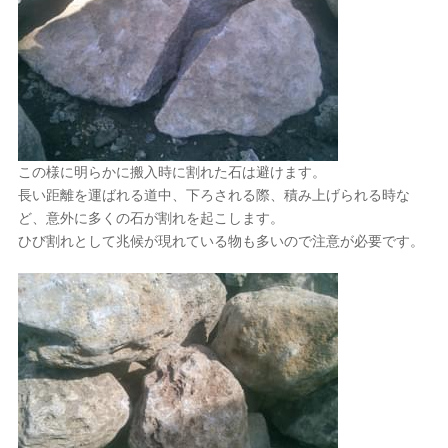
この様に明らかに搬入時に割れた石は避けます。
長い距離を運ばれる道中、下ろされる際、積み上げられる時な
ど、意外に多くの石が割れを起こします。
ひび割れとして兆候が現れている物も多いので注意が必要です。