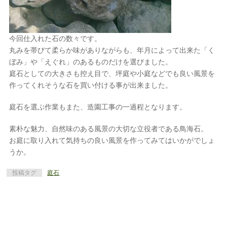
今回仕入れた石の数々です。
丸みを帯びて柔らか味がありながらも、年月によって出来た「く
ぼみ」や「えぐれ」のあるものだけを選びました。
庭石としての大きさも控え目で、坪庭や小庭などでも良い風景を
作ってくれそうな石を買い付ける事が出来ました。
庭石を選ぶ作業もまた、造園工事の一過程となります。
素朴な魅力、自然味のある風景の大切な立役者である鳥海石。
お庭に取り入れて気持ちの良い風景を作ってみてはいかがでしょ
うか。
投稿タグ
庭石