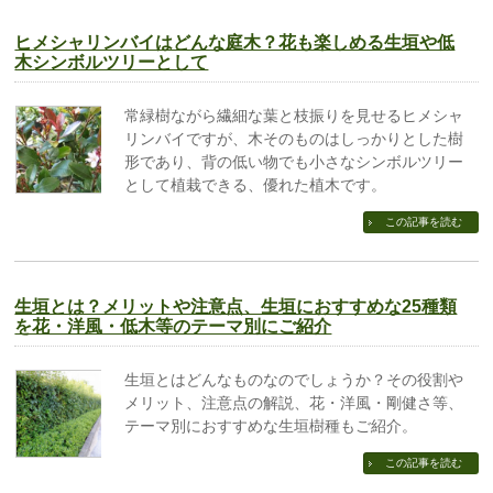
ヒメシャリンバイはどんな庭木？花も楽しめる生垣や低
木シンボルツリーとして
常緑樹ながら繊細な葉と枝振りを見せるヒメシャ
リンバイですが、木そのものはしっかりとした樹
形であり、背の低い物でも小さなシンボルツリー
として植栽できる、優れた植木です。
この記事を読む
生垣とは？メリットや注意点、生垣におすすめな25種類
を花・洋風・低木等のテーマ別にご紹介
生垣とはどんなものなのでしょうか？その役割や
メリット、注意点の解説、花・洋風・剛健さ等、
テーマ別におすすめな生垣樹種もご紹介。
この記事を読む