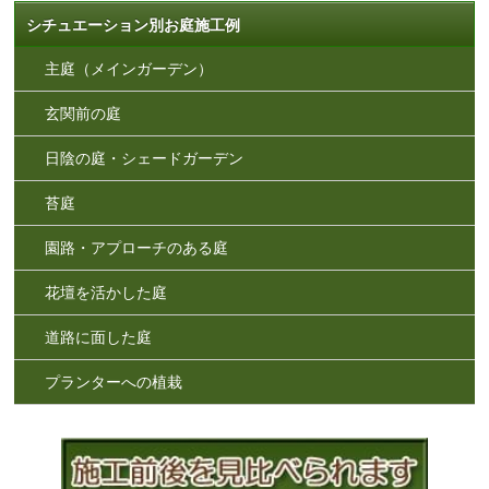
シチュエーション別お庭施工例
主庭（メインガーデン）
玄関前の庭
日陰の庭・シェードガーデン
苔庭
園路・アプローチのある庭
花壇を活かした庭
道路に面した庭
プランターへの植栽