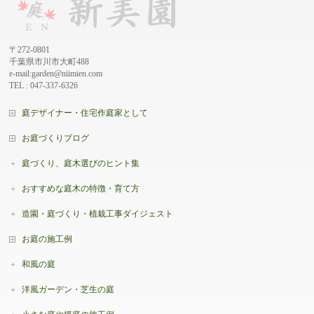
〒272-0801
千葉県市川市大町488
e-mail:garden@niimien.com
TEL : 047-337-6326
庭デザイナー・住宅作庭家として
お庭づくりブログ
庭づくり、庭木選びのヒント集
おすすめな庭木の特徴・育て方
造園・庭づくり・植栽工事ダイジェスト
お庭の施工例
和風の庭
洋風ガーデン・芝生の庭