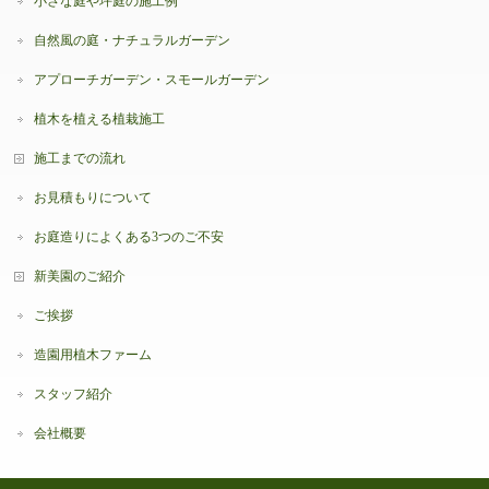
小さな庭や坪庭の施工例
自然風の庭・ナチュラルガーデン
アプローチガーデン・スモールガーデン
植木を植える植栽施工
施工までの流れ
お見積もりについて
お庭造りによくある3つのご不安
新美園のご紹介
ご挨拶
造園用植木ファーム
スタッフ紹介
会社概要