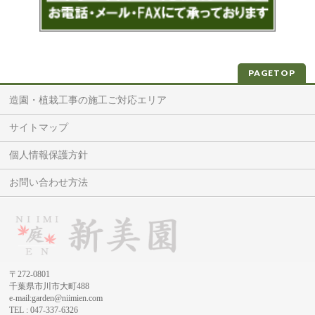
PAGETOP
造園・植栽工事の施工ご対応エリア
サイトマップ
個人情報保護方針
お問い合わせ方法
〒272-0801
千葉県市川市大町488
e-mail:garden@niimien.com
TEL : 047-337-6326