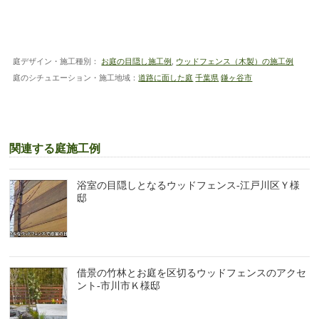
庭デザイン・施工種別：
お庭の目隠し施工例
,
ウッドフェンス（木製）の施工例
庭のシチュエーション・施工地域：
道路に面した庭
千葉県
鎌ヶ谷市
関連する庭施工例
浴室の目隠しとなるウッドフェンス-江戸川区Ｙ様
邸
借景の竹林とお庭を区切るウッドフェンスのアクセ
ント-市川市Ｋ様邸