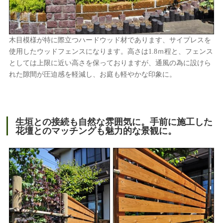
木目模様が特に際立つハードウッド材であります、サイプレスを
使用したウッドフェンスになります。高さは1.8ｍ程と、フェンス
としては上限に近い高さを保っておりますが、通風の為に設けら
れた隙間が圧迫感を軽減し、お庭も軽やかな印象に。
生垣との接続も自然な雰囲気に。手前に施工した
花壇とのマッチングも魅力的な景観に。