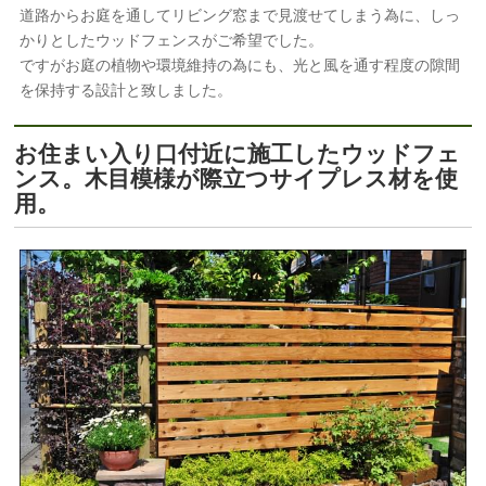
道路からお庭を通してリビング窓まで見渡せてしまう為に、しっ
かりとしたウッドフェンスがご希望でした。
ですがお庭の植物や環境維持の為にも、光と風を通す程度の隙間
を保持する設計と致しました。
お住まい入り口付近に施工したウッドフェ
ンス。木目模様が際立つサイプレス材を使
用。