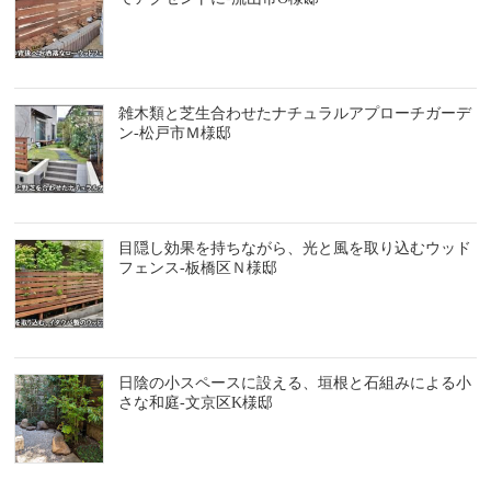
雑木類と芝生合わせたナチュラルアプローチガーデ
ン-松戸市Ｍ様邸
目隠し効果を持ちながら、光と風を取り込むウッド
フェンス-板橋区Ｎ様邸
日陰の小スペースに設える、垣根と石組みによる小
さな和庭-文京区K様邸