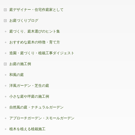
庭デザイナー・住宅作庭家として
お庭づくりブログ
庭づくり、庭木選びのヒント集
おすすめな庭木の特徴・育て方
造園・庭づくり・植栽工事ダイジェスト
お庭の施工例
和風の庭
洋風ガーデン・芝生の庭
小さな庭や坪庭の施工例
自然風の庭・ナチュラルガーデン
アプローチガーデン・スモールガーデン
植木を植える植栽施工