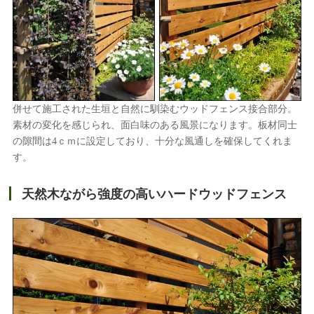
併せて施工された生垣と自然に馴染むウッドフェンス接合部分。
素材の変化を感じられ、面白味のある風景になります。板材同士
の隙間は4ｃｍに設定しており、十分な風通しを確保してくれま
す。
天然木ながら強度の高いハードウッドフェンス