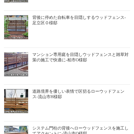
背後に停めた自転車を目隠しするウッドフェンス-
足立区Ｏ様邸
マンション専用庭を目隠しウッドフェンスと雑草対
策の施工で快適に-柏市O様邸
道路境界を優しい表情で区切るローウッドフェン
ス-流山市H様邸
システム門柱の背後へローウッドフェンスを施工し
てアクセントに-流山市O様邸