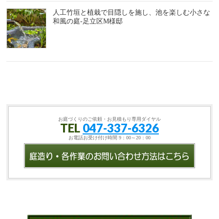
人工竹垣と植栽で目隠しを施し、池を楽しむ小さな
和風の庭-足立区M様邸
お庭づくりのご依頼・お見積もり専用ダイヤル
TEL
047-337-6326
お電話お受け付け時間 9：00～20：00