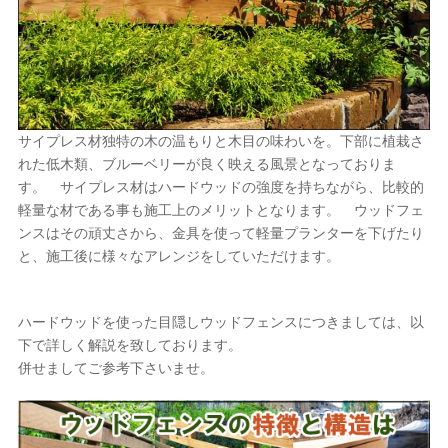
サイプレス材独特の木の温もりと木目の味わいを。下部に植栽さ
れた低木類、ブルーベリーが良く映える風景となっておりま
す。 サイプレス材はハードウッドの強度を持ちながら、比較的
軽量な材である事も施工上のメリットとなります。 ウッドフェ
ンスはその頑丈さから、金具を使って軽量プランターを下げたり
と、施工後に様々なアレンジをしていただけます。
ハードウッドを使った目隠しウッドフェンスにつきましては、以
下で詳しく解説を致しております。
併せましてご参考下さいませ。