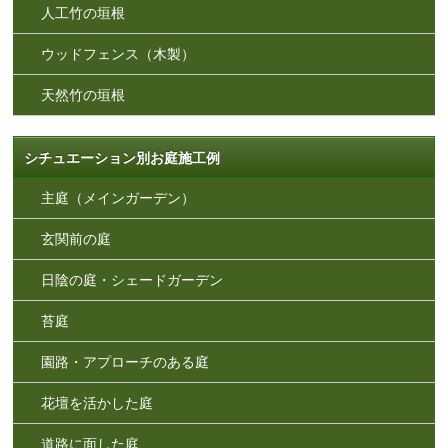
人工竹の垣根
ウッドフェンス（木製）
天然竹の垣根
シチュエーション別お庭施工例
主庭（メインガーデン）
玄関前の庭
日陰の庭・シェードガーデン
苔庭
園路・アプローチのある庭
花壇を活かした庭
道路に面した庭