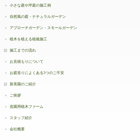
小さな庭や坪庭の施工例
自然風の庭・ナチュラルガーデン
アプローチガーデン・スモールガーデン
植木を植える植栽施工
施工までの流れ
お見積もりについて
お庭造りによくある3つのご不安
新美園のご紹介
ご挨拶
造園用植木ファーム
スタッフ紹介
会社概要