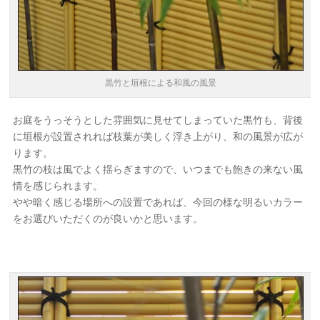
黒竹と垣根による和風の風景
お庭をうっそうとした雰囲気に見せてしまっていた黒竹も、背後
に垣根が設置されれば枝葉が美しく浮き上がり、和の風景が広が
ります。
黒竹の枝は風でよく揺らぎますので、いつまでも飽きの来ない風
情を感じられます。
やや暗く感じる場所への設置であれば、今回の様な明るいカラー
をお選びいただくのが良いかと思います。