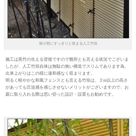
狭小部にすっきりと収まる人工竹垣
施工は黒竹の生える背後ですので難所とも言える状況でございま
したが、人工竹垣自体は無駄の無い構造でスリムであります為、
出来上がりはこの様に違和感なく収まります。
明るく軽やかな和風フェンスとも言える竹垣は、２m以上の高さ
があっても圧迫感を感じさせないメリットがございますので、お
庭に取り入れる際は思い切った設計・設置もお勧めです。