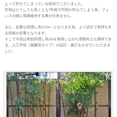
よって朽ちてしまっている状況でございました。
竹垣はどうしても長くとも7年程で竹部が朽ちてしまう為、フェ
ンスの様に長期維持する事が出来ません。
また、必要な目隠し高が2m～となります為、より頑丈で長持ちす
る垣根が必要となります。
そこで今回は有効目隠し高2mを保持しながら景観向上も期待でき
る、人工竹垣（御簾垣タイプ）の設計・施工をさせていただきま
した。