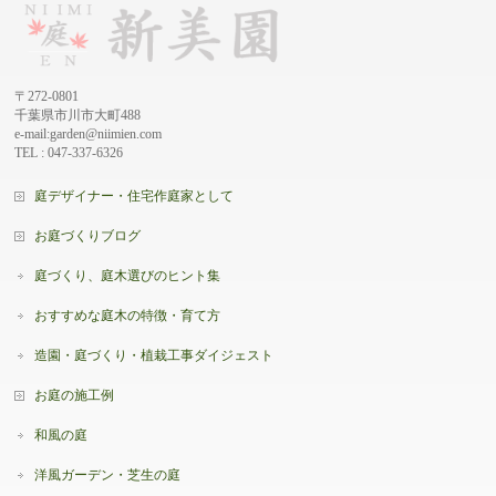
〒272-0801
千葉県市川市大町488
e-mail:garden@niimien.com
TEL : 047-337-6326
庭デザイナー・住宅作庭家として
お庭づくりブログ
庭づくり、庭木選びのヒント集
おすすめな庭木の特徴・育て方
造園・庭づくり・植栽工事ダイジェスト
お庭の施工例
和風の庭
洋風ガーデン・芝生の庭