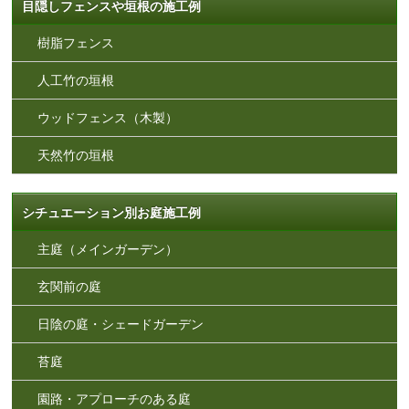
目隠しフェンスや垣根の施工例
樹脂フェンス
人工竹の垣根
ウッドフェンス（木製）
天然竹の垣根
シチュエーション別お庭施工例
主庭（メインガーデン）
玄関前の庭
日陰の庭・シェードガーデン
苔庭
園路・アプローチのある庭