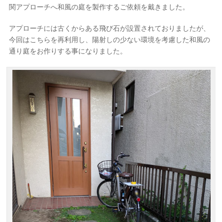
関アプローチへ和風の庭を製作するご依頼を戴きました。
アプローチには古くからある飛び石が設置されておりましたが、
今回はこちらを再利用し、陽射しの少ない環境を考慮した和風の
通り庭をお作りする事になりました。