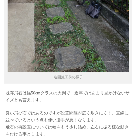
造園施工前の様子
既存飛石は幅50cmクラスの大判で、近年ではあまり見かけないサ
イズとも言えます。
良い飛び石ではあるのですが設置間隔が広く歩きにくく、直線に
並べているという点も使い勝手が悪くなります。
飛石の再設置については幅をもう少し詰め、左右に振る様な動き
を付ける事とします。