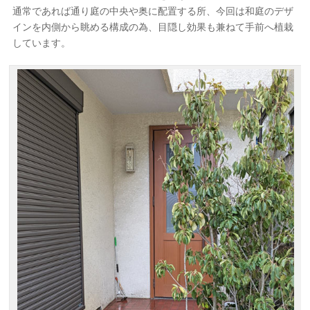
通常であれば通り庭の中央や奥に配置する所、今回は和庭のデザ
インを内側から眺める構成の為、目隠し効果も兼ねて手前へ植栽
しています。