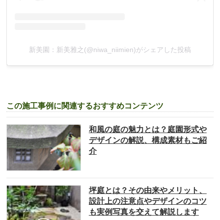
新美園：新美雅之(@niwa_niimien)がシェアした投稿
この施工事例に関連するおすすめコンテンツ
和風の庭の魅力とは？庭園形式や
デザインの解説、構成素材もご紹
介
坪庭とは？その由来やメリット、
設計上の注意点やデザインのコツ
も実例写真を交えて解説します