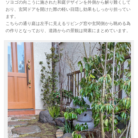
ソヨゴの向こうに施された和庭デザインを外側から解り難くして
おり、玄関ドアを開けた際の軽い目隠し効果もしっかり担ってい
ます。
こちらの通り庭は左手に見えるリビング窓や玄関側から眺める為
の作りとなっており、道路からの景観は簡素にまとめています。